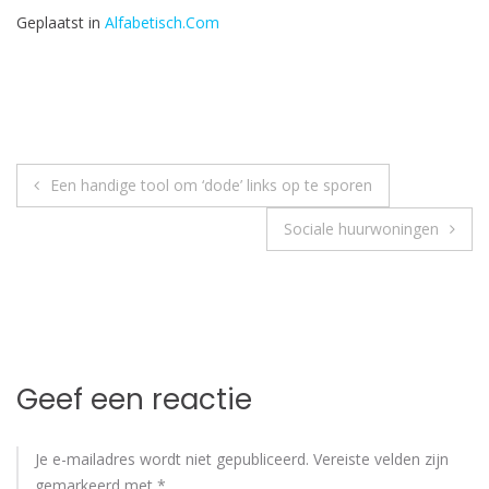
Geplaatst in
Alfabetisch.Com
Bericht
Een handige tool om ‘dode’ links op te sporen
navigatie
Sociale huurwoningen
Geef een reactie
Je e-mailadres wordt niet gepubliceerd.
Vereiste velden zijn
gemarkeerd met
*