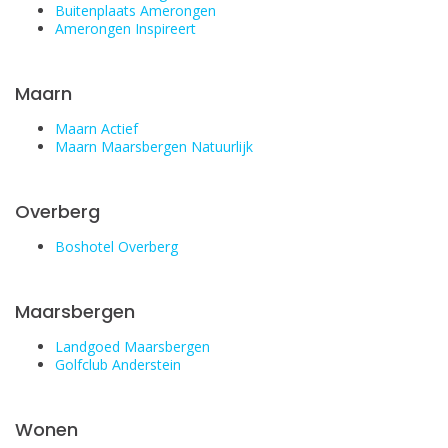
Buitenplaats Amerongen
Amerongen Inspireert
Maarn
Maarn Actief
Maarn Maarsbergen Natuurlijk
Overberg
Boshotel Overberg
Maarsbergen
Landgoed Maarsbergen
Golfclub Anderstein
Wonen