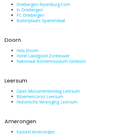
Driebergen-Rijsenburg.Com
In Driebergen
FC Driebergen
Buitenplaats Sparrendaal
Doorn
Huis Doorn
Hotel Landgoed Zonheuvel
Nationaal Bomenmuseum Gimborn
Leersum
Open Monumentendag Leersum
Bloemencorso Leersum
Historische Vereniging Leersum
Amerongen
Kasteel Amerongen