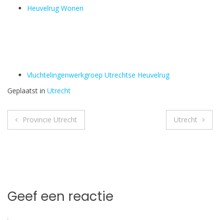
Heuvelrug Wonen
Vluchtelingenwerkgroep Utrechtse Heuvelrug
Geplaatst in
Utrecht
Bericht
Provincie Utrecht
Utrecht
navigatie
Geef een reactie