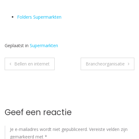
Folders Supermarkten
Geplaatst in
Supermarkten
Bericht
Bellen en internet
Brancheorganisatie
navigatie
Geef een reactie
Je e-mailadres wordt niet gepubliceerd.
Vereiste velden zijn
gemarkeerd met
*