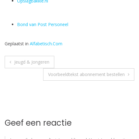
Opslagbakkie.nl
Bond van Post Personeel
Geplaatst in
Alfabetisch.Com
Bericht
Jeugd & Jongeren
navigatie
Voorbeeldtekst abonnement bestellen
Geef een reactie