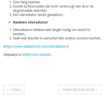
Zeer lang warmte.
Goede luchtcirculatie (de lucht verdroogt niet door de
uitgestraalde warmte).
Een olieradiator werkt geluidloos.
Nadelen olieradiator
Olieradiators hebben wat langer nodig om warm te
worden.
Vaak wat duurder in aanschaf dan andere soorten kachels.
(
https://www.alfabetisch.com/olieradiator/
)
Geplaatst in
Elektrische kachels
Bericht
Loterij
Online Woordenboek
navigatie