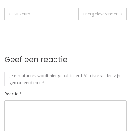
Bericht
Museum
Energieleverancier
navigatie
Geef een reactie
Je e-mailadres wordt niet gepubliceerd.
Vereiste velden zijn
gemarkeerd met
*
Reactie
*