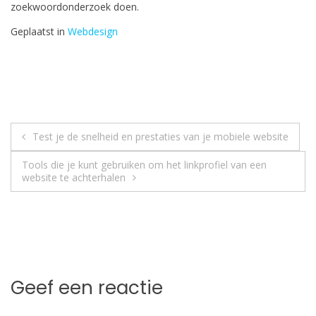
zoekwoordonderzoek doen.
Geplaatst in
Webdesign
Bericht
Test je de snelheid en prestaties van je mobiele website
navigatie
Tools die je kunt gebruiken om het linkprofiel van een
website te achterhalen
Geef een reactie