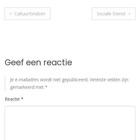
Bericht
Cultuurfondsen
Sociale Dienst
navigatie
Geef een reactie
Je e-mailadres wordt niet gepubliceerd.
Vereiste velden zijn
gemarkeerd met
*
Reactie
*